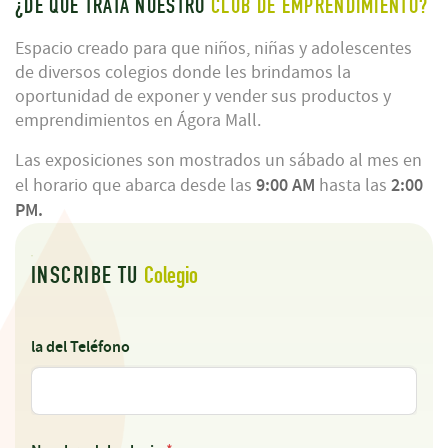
¿DE QUE TRATA NUESTRO
CLUB DE EMPRENDIMIENTO?
Espacio creado para que niños, niñas y adolescentes
de diversos colegios donde les brindamos la
oportunidad de exponer y vender sus productos y
emprendimientos en Ágora Mall.
Las exposiciones son mostrados un sábado al mes en
9:00 AM
2:00
el horario que abarca desde las
hasta las
PM.
INSCRIBE TU
Colegio
la del Teléfono