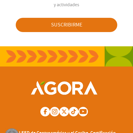
y actividades
SUSCRIBIRME
LEED de Centroamérica y el Caribe. Certificación