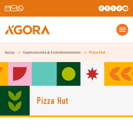
Inicio
Gastronomía & Entretenimiento
Pizza Hut
Pizza Hut