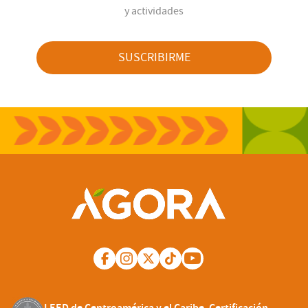
y actividades
SUSCRIBIRME
LEED de Centroamérica y el Caribe. Certificación