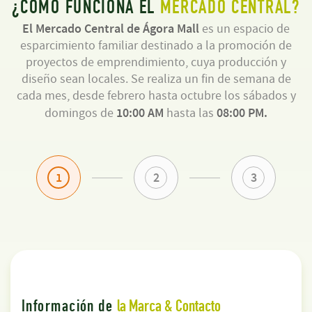
¿CÓMO FUNCIONA EL
MERCADO CENTRAL?
El Mercado Central de Ágora Mall
es un espacio de
esparcimiento familiar destinado a la promoción de
proyectos de emprendimiento, cuya producción y
diseño sean locales. Se realiza un fin de semana de
cada mes, desde febrero hasta octubre los sábados y
10:00 AM
08:00 PM.
domingos de
hasta las
1
2
3
Información de
la Marca & Contacto