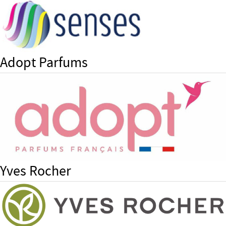
Adopt Parfums
Yves Rocher