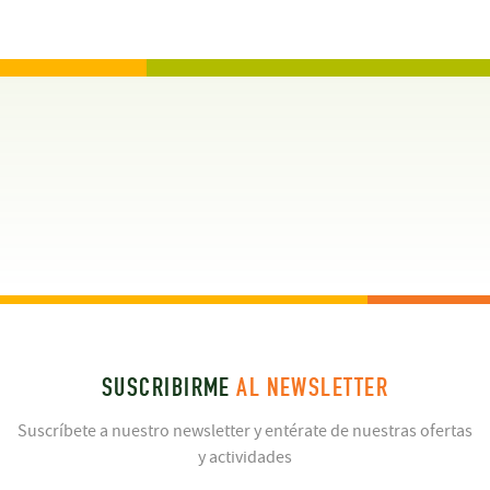
SUSCRIBIRME
AL NEWSLETTER
Suscríbete a nuestro newsletter y entérate de nuestras ofertas
y actividades