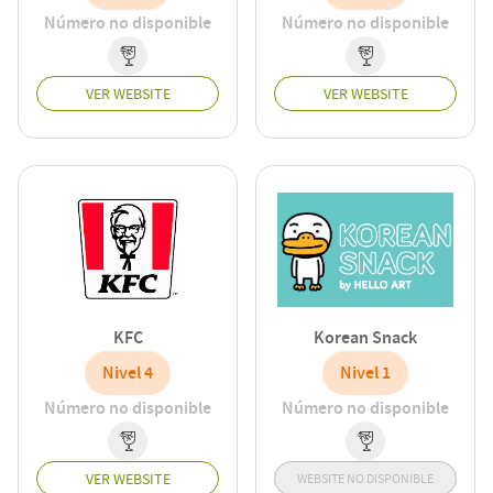
Número no disponible
Número no disponible
VER WEBSITE
VER WEBSITE
KFC
Korean Snack
Nivel 4
Nivel 1
Número no disponible
Número no disponible
VER WEBSITE
WEBSITE NO DISPONIBLE