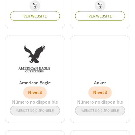
VER WEBSITE
VER WEBSITE
American Eagle
Anker
Nivel 3
Nivel 3
Número no disponible
Número no disponible
WEBSITE NO DISPONIBLE
WEBSITE NO DISPONIBLE