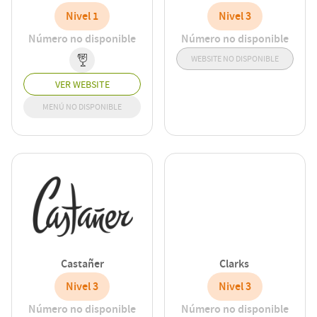
Nivel 1
Nivel 3
Número no disponible
Número no disponible
WEBSITE NO DISPONIBLE
VER WEBSITE
MENÚ NO DISPONIBLE
Castañer
Clarks
Nivel 3
Nivel 3
Número no disponible
Número no disponible