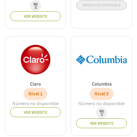
WEBSITE NO DISPONIBLE
VER WEBSITE
Claro
Columbia
Nivel 1
Nivel 3
Número no disponible
Número no disponible
VER WEBSITE
VER WEBSITE