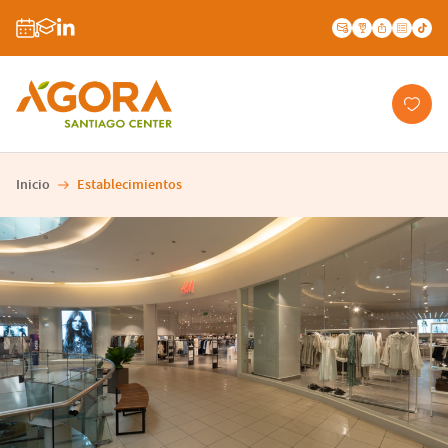
Inicio
Establecimientos