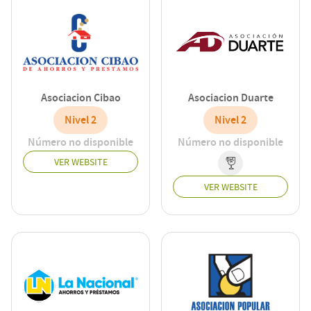
Asociacion Cibao
Asociacion Duarte
Nivel 2
Nivel 2
Número no disponible
Número no disponible
VER WEBSITE
VER WEBSITE