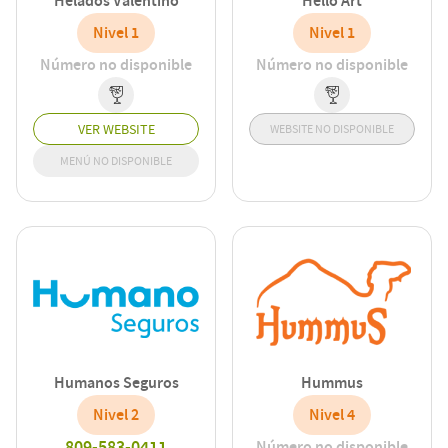
Helados Valentino
Hello Art
Nivel 1
Nivel 1
Número no disponible
Número no disponible
VER WEBSITE
WEBSITE NO DISPONIBLE
MENÚ NO DISPONIBLE
Humanos Seguros
Hummus
Nivel 2
Nivel 4
809-583-0411
Número no disponible