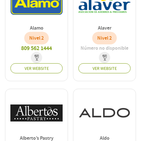
Alamo
Alaver
Nivel 2
Nivel 2
809 562 1444
Número no disponible
VER WEBSITE
VER WEBSITE
Alberto’s Pastry
Aldo