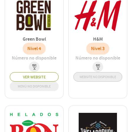
Green Bowl
H&M
Nivel 4
Nivel 3
Número no disponible
Número no disponible
VER WEBSITE
WEBSITE NO DISPONIBLE
MENÚ NO DISPONIBLE