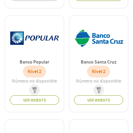
Banco Popular
Banco Santa Cruz
Nivel 2
Nivel 2
Número no disponible
Número no disponible
VER WEBSITE
VER WEBSITE