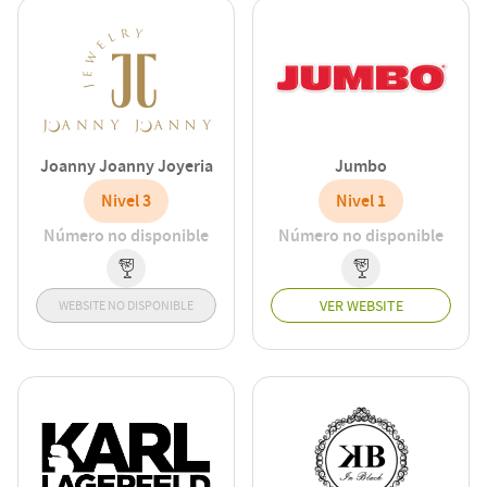
Joanny Joanny Joyeria
Jumbo
Nivel 3
Nivel 1
Número no disponible
Número no disponible
VER WEBSITE
WEBSITE NO DISPONIBLE