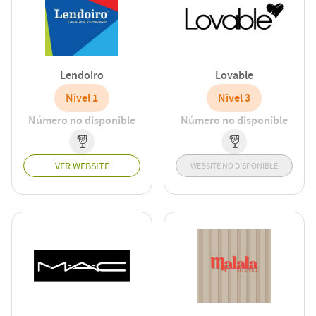
Lendoiro
Lovable
Nivel 1
Nivel 3
Número no disponible
Número no disponible
VER WEBSITE
WEBSITE NO DISPONIBLE