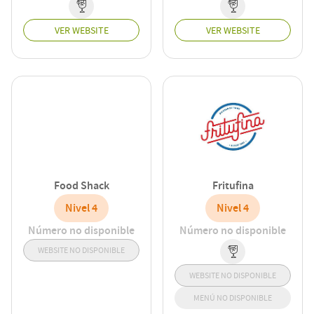
VER WEBSITE
VER WEBSITE
Food Shack
Fritufina
Nivel 4
Nivel 4
Número no disponible
Número no disponible
WEBSITE NO DISPONIBLE
WEBSITE NO DISPONIBLE
MENÚ NO DISPONIBLE