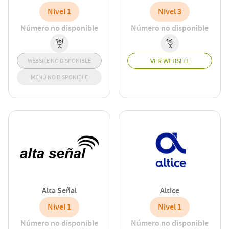
Nivel 1
Nivel 3
Número no disponible
Número no disponible
VER WEBSITE
WEBSITE NO DISPONIBLE
MENÚ NO DISPONIBLE
Alta Señal
Altice
Nivel 1
Nivel 1
Número no disponible
Número no disponible