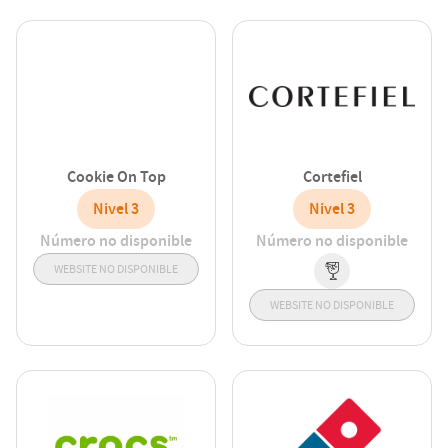
Cookie On Top
Cortefiel
Nivel 3
Nivel 3
Número no disponible
Número no disponible
WEBSITE NO DISPONIBLE
WEBSITE NO DISPONIBLE