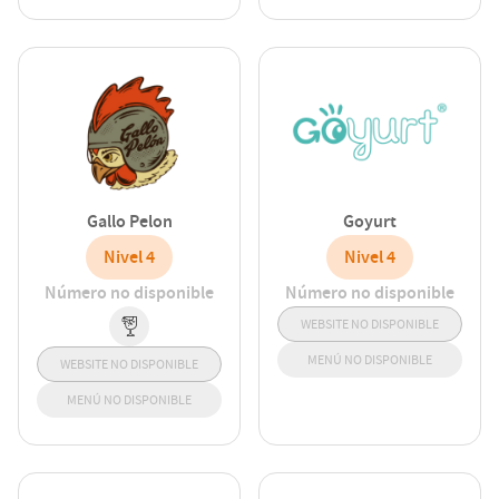
Gallo Pelon
Goyurt
Nivel 4
Nivel 4
Número no disponible
Número no disponible
WEBSITE NO DISPONIBLE
MENÚ NO DISPONIBLE
WEBSITE NO DISPONIBLE
MENÚ NO DISPONIBLE