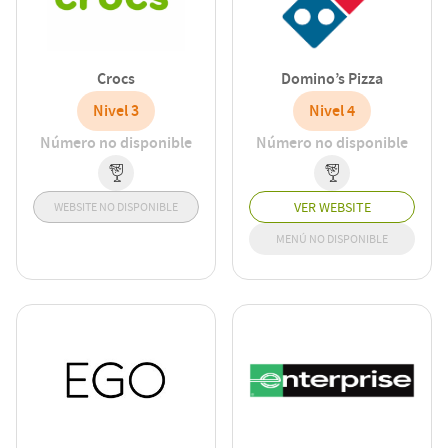
Crocs
Domino’s Pizza
Nivel 3
Nivel 4
Número no disponible
Número no disponible
VER WEBSITE
WEBSITE NO DISPONIBLE
MENÚ NO DISPONIBLE