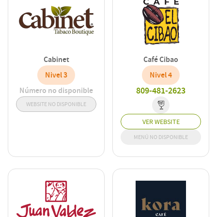
Cabinet
Café Cibao
Nivel 3
Nivel 4
809-481-2623
Número no disponible
WEBSITE NO DISPONIBLE
VER WEBSITE
MENÚ NO DISPONIBLE