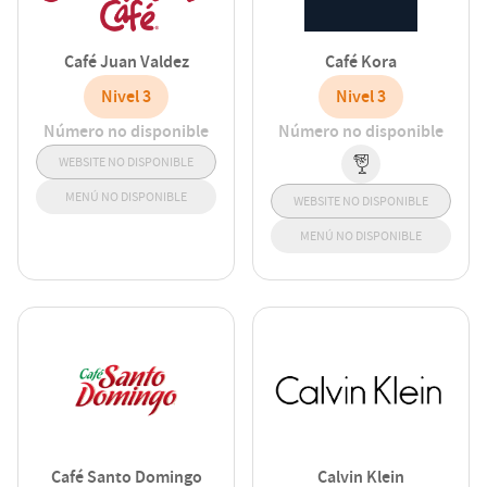
Café Juan Valdez
Café Kora
Nivel 3
Nivel 3
Número no disponible
Número no disponible
WEBSITE NO DISPONIBLE
MENÚ NO DISPONIBLE
WEBSITE NO DISPONIBLE
MENÚ NO DISPONIBLE
Café Santo Domingo
Calvin Klein