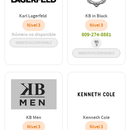
Karl Lagerfeld
KB in Black
Nivel 3
Nivel 3
809-274-8881
Número no disponible
WEBSITE NO DISPONIBLE
WEBSITE NO DISPONIBLE
KB Men
Kenneth Cole
Nivel 3
Nivel 3