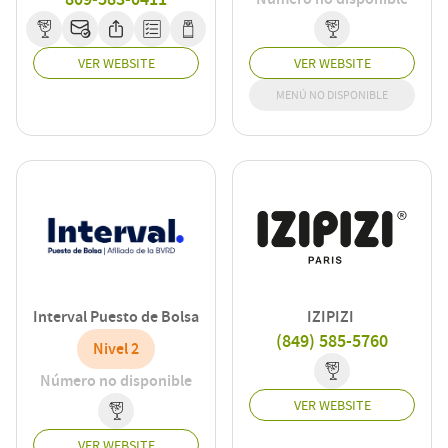
VER WEBSITE
VER WEBSITE
MENÚ NO DISPONIBLE
Interval Puesto de Bolsa
IZIPIZI
(849) 585-5760
Nivel 2
Número no disponible
VER WEBSITE
VER WEBSITE