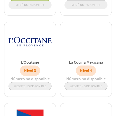
MENÚ NO DISPONIBLE
MENÚ NO DISPONIBLE
L’Occitane
La Cocina Mexicana
Nivel 3
Nivel 4
Número no disponible
Número no disponible
WEBSITE NO DISPONIBLE
WEBSITE NO DISPONIBLE