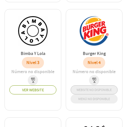
Bimba Y Lola
Burger King
Nivel 3
Nivel 4
Número no disponible
Número no disponible
VER WEBSITE
WEBSITE NO DISPONIBLE
MENÚ NO DISPONIBLE