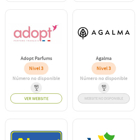
Adopt Parfums
Agalma
Nivel 3
Nivel 3
Número no disponible
Número no disponible
VER WEBSITE
WEBSITE NO DISPONIBLE