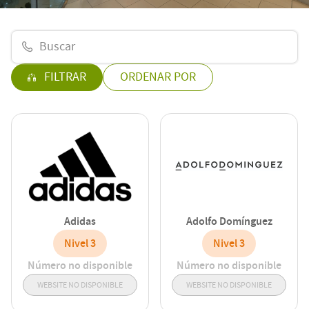
FILTRAR
ORDENAR POR
Adidas
Adolfo Domínguez
Nivel 3
Nivel 3
Número no disponible
Número no disponible
WEBSITE NO DISPONIBLE
WEBSITE NO DISPONIBLE