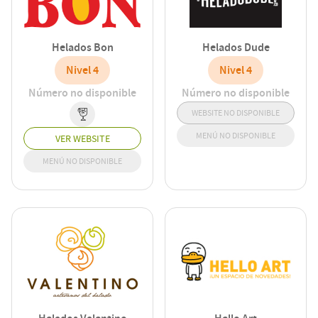
Helados Bon
Helados Dude
Nivel 4
Nivel 4
Número no disponible
Número no disponible
WEBSITE NO DISPONIBLE
MENÚ NO DISPONIBLE
VER WEBSITE
MENÚ NO DISPONIBLE