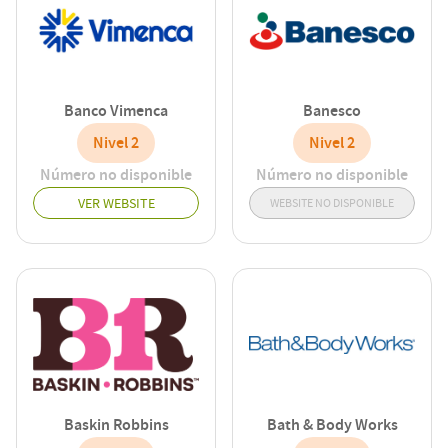
Banco Vimenca
Banesco
Nivel 2
Nivel 2
Número no disponible
Número no disponible
VER WEBSITE
WEBSITE NO DISPONIBLE
Baskin Robbins
Bath & Body Works