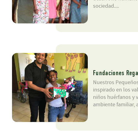
sociedad....
Fundaciones Rega
Nuestros Pequeño
inspirado en los va
niños huérfanos y 
ambiente familiar, 