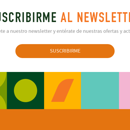
USCRIBIRME
AL NEWSLETT
te a nuestro newsletter y entérate de nuestras ofertas y ac
SUSCRIBIRME