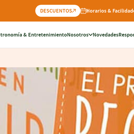
DESCUENTOS
Horarios & Facilidad
tronomía & Entretenimiento
Nosotros
Novedades
Respon