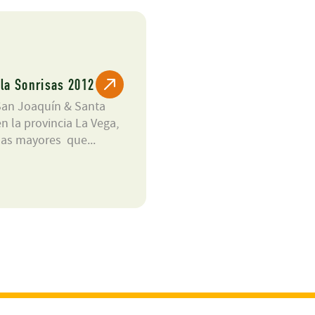
la Sonrisas 2012
San Joaquín & Santa
n la provincia La Vega,
as mayores que...