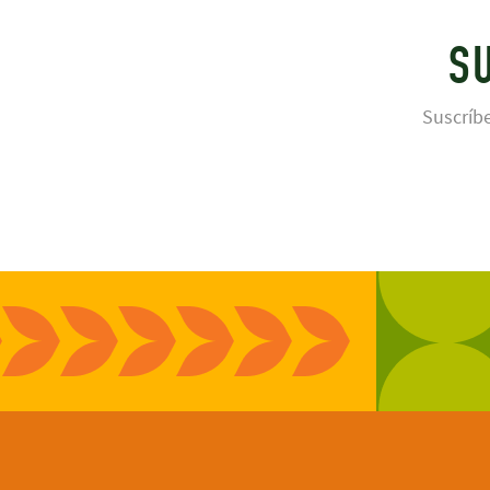
S
Suscríbe